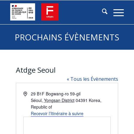
PROCHAINS ÉVÈNEMENTS
Atdge Seoul
« Tous les Évènements
Adresse
29 B1F Bogwang-ro 59-gil
Séoul
,
Yongsan District
04391
Korea,
Republic of
Recevoir l’Itinéraire à suivre