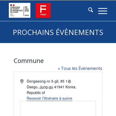
PROCHAINS ÉVÈNEMENTS
Commune
« Tous les Évènements
Adresse
Dongseong-ro 5-gil, 85 1층
Daegu
,
Jung-gu
41941
Korea,
Republic of
Recevoir l’Itinéraire à suivre