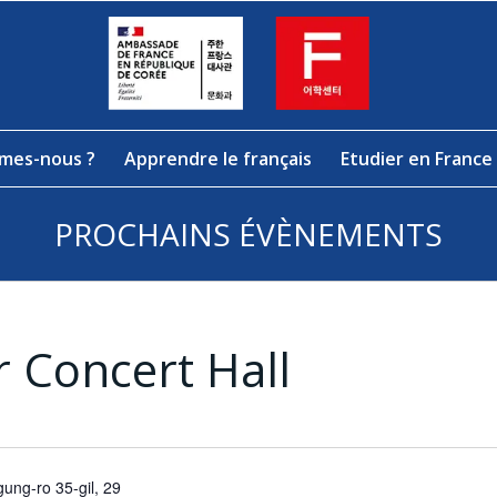
mes-nous ?
Apprendre le français
Etudier en France
PROCHAINS ÉVÈNEMENTS
r Concert Hall
ung-ro 35-gil, 29