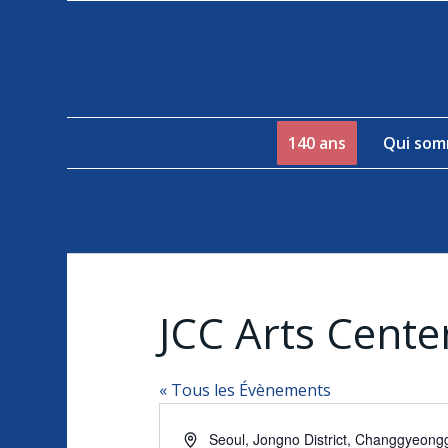
140 ans
Qui som
JCC Arts Cente
« Tous les Évènements
Adresse
Seoul, Jongno District, Changgyeongg