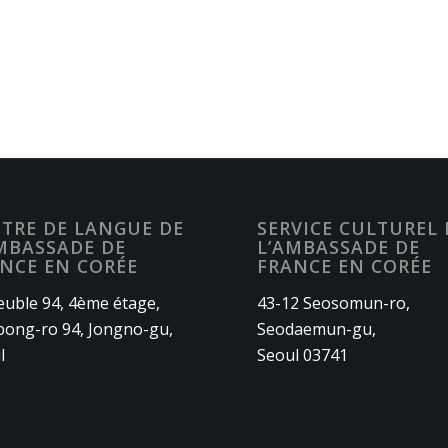
TRE DE LANGUE DE
SERVICE CULTUREL 
MBASSADE DE
L’AMBASSADE DE
NCE EN CORÉE
FRANCE EN CORÉE
uble 94, 4ème étage,
43-12 Seosomun-ro,
ong-ro 94, Jongno-gu,
Seodaemun-gu,
l
Seoul 03741