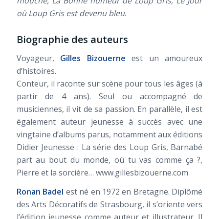
mouche, La Bonne humeur de Loup Gris, Le Jour
où Loup Gris est devenu bleu
.
Biographie des auteurs
Voyageur,
Gilles Bizouerne
est un amoureux
d’histoires.
Conteur, il raconte sur scène pour tous les âges (à
partir de 4 ans). Seul ou accompagné de
musiciennes, il vit de sa passion. En parallèle, il est
également auteur jeunesse à succès avec une
vingtaine d’albums parus, notamment aux éditions
Didier Jeunesse : La série des Loup Gris, Barnabé
part au bout du monde, où tu vas comme ça ?,
Pierre et la sorcière… www.gillesbizouerne.com
Ronan Badel
est né en 1972 en Bretagne. Diplômé
des Arts Décoratifs de Strasbourg, il s’oriente vers
l’édition jeunesse comme auteur et illustrateur. Il