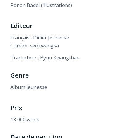
Ronan Badel (Illustrations)
Editeur
Français : Didier Jeunesse
Coréen: Seokwangsa
Traducteur : Byun Kwang-bae
Genre
Album jeunesse
Prix
13 000 wons
Date de parution