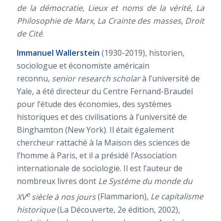
de la démocratie
,
Lieux et noms de la vérité
,
La
Philosophie de Marx
,
La Crainte des masses
,
Droit
de Cité
.
Immanuel Wallerstein
(1930-2019), historien,
sociologue et économiste américain
reconnu,
senior research scholar
à l’université de
Yale, a été directeur du Centre Fernand-Braudel
pour l’étude des économies, des systèmes
historiques et des civilisations à l’université de
Binghamton (New York). Il était également
chercheur rattaché à la Maison des sciences de
l’homme à Paris, et il a présidé l’Association
internationale de sociologie. Il est l’auteur de
nombreux livres dont
Le Système du monde du
e
XV
siècle à nos jours
(Flammarion),
Le capitalisme
historique
(La Découverte, 2e édition, 2002),