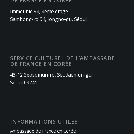
DE FRANCE EN CORÉE
Immeuble 94, 4ème étage,
Sambong-ro 94, Jongno-gu, Séoul
SERVICE CULTUREL DE L’AMBASSADE
DE FRANCE EN CORÉE
43-12 Seosomun-ro, Seodaemun-gu,
Seoul 03741
INFORMATIONS UTILES
Ambassade de France en Corée