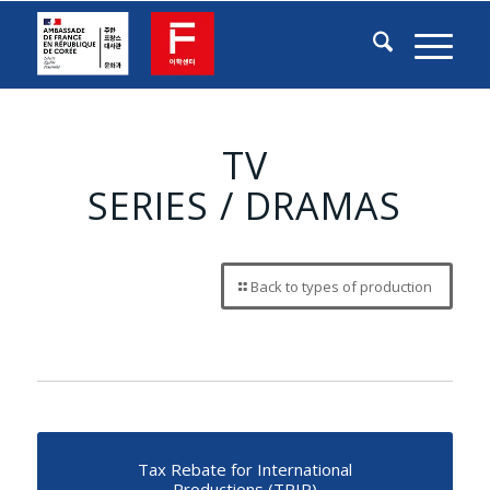
TV
SERIES / DRAMAS
Back to types of production
Tax Rebate for International
Productions (TRIP)