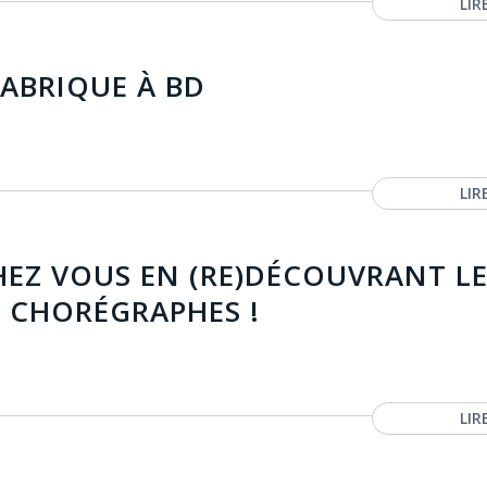
LIR
FABRIQUE À BD
LIR
EZ VOUS EN (RE)DÉCOUVRANT LE
 CHORÉGRAPHES !
LIR