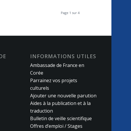
Page 1 sur 4
DE
INFORMATIONS UTILES
Ambassade de France en
Corée
Parrainez vos projets
culturels
Ajouter une nouvelle parution
Aides à la publication et à la
traduction
Bulletin de veille scientifique
Offres d’emploi / Stages