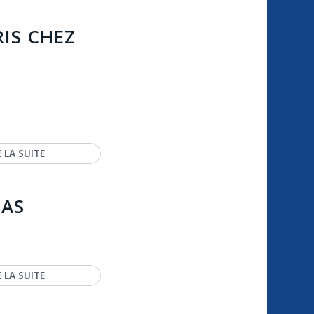
IS CHEZ
E LA SUITE
BAS
E LA SUITE