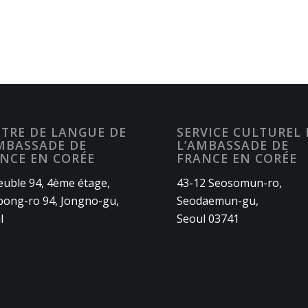
TRE DE LANGUE DE
SERVICE CULTUREL 
MBASSADE DE
L’AMBASSADE DE
NCE EN CORÉE
FRANCE EN CORÉE
uble 94, 4ème étage,
43-12 Seosomun-ro,
ong-ro 94, Jongno-gu,
Seodaemun-gu,
l
Seoul 03741