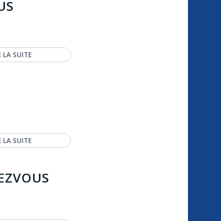
US
E LA SUITE
E LA SUITE
EZVOUS