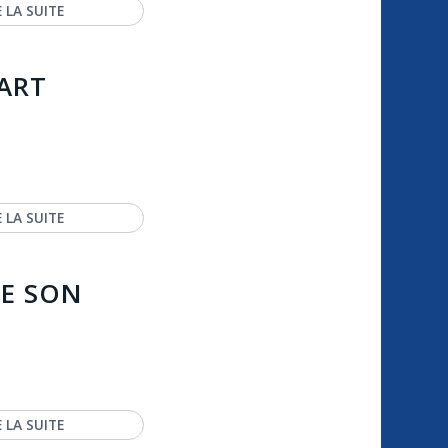
E LA SUITE
’ART
E LA SUITE
GE SON
E LA SUITE