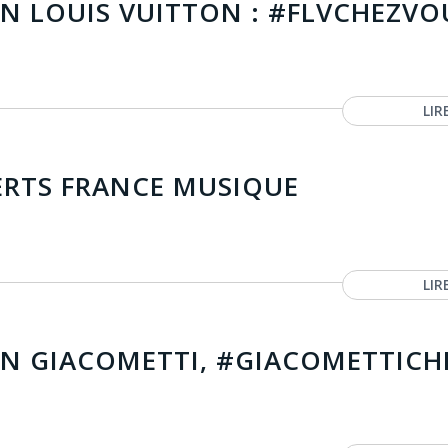
N LOUIS VUITTON : #FLVCHEZVO
LIR
ERTS FRANCE MUSIQUE
LIR
N GIACOMETTI, #GIACOMETTICH