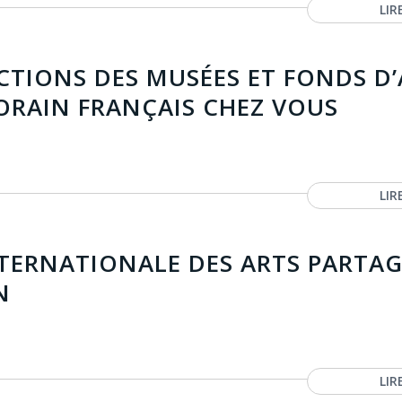
LIR
CTIONS DES MUSÉES ET FONDS D
RAIN FRANÇAIS CHEZ VOUS
LIR
NTERNATIONALE DES ARTS PARTA
N
LIR