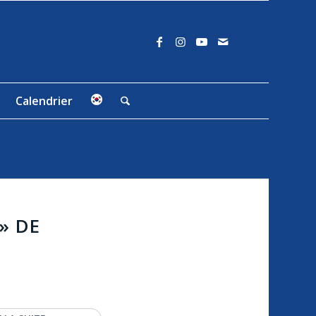
Calendrier
» DE