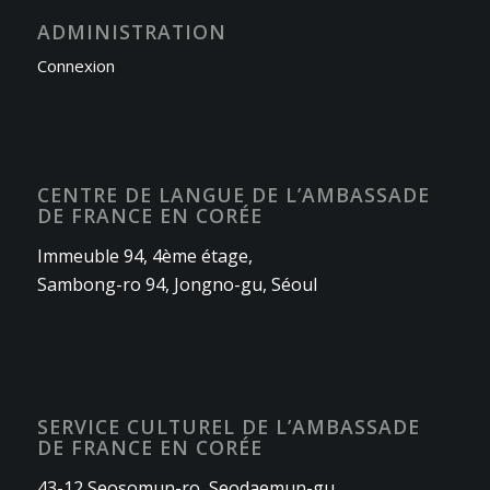
ADMINISTRATION
Connexion
CENTRE DE LANGUE DE L’AMBASSADE
DE FRANCE EN CORÉE
Immeuble 94, 4ème étage,
Sambong-ro 94, Jongno-gu, Séoul
SERVICE CULTUREL DE L’AMBASSADE
DE FRANCE EN CORÉE
43-12 Seosomun-ro, Seodaemun-gu,