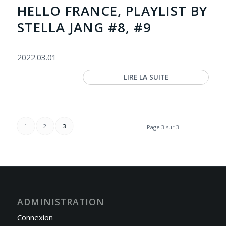
HELLO FRANCE, PLAYLIST BY
STELLA JANG #8, #9
2022.03.01
LIRE LA SUITE
1
2
3
Page 3 sur 3
ADMINISTRATION
Connexion