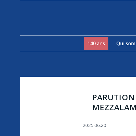
140 ans
Qui som
PARUTION 
MEZZALAM
2025.06.20