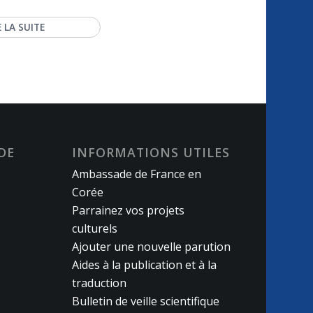
E LA SUITE
DE
INFORMATIONS UTILES
Ambassade de France en
Corée
Parrainez vos projets
culturels
Ajouter une nouvelle parution
Aides à la publication et à la
traduction
Bulletin de veille scientifique