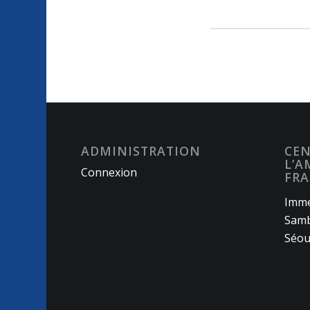
ADMINISTRATION
CEN
L’A
Connexion
FRA
Imme
Samb
Séou