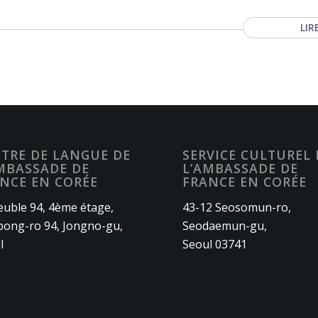
LIR
TRE DE LANGUE DE
SERVICE CULTUREL 
MBASSADE DE
L’AMBASSADE DE
NCE EN CORÉE
FRANCE EN CORÉE
uble 94, 4ème étage,
43-12 Seosomun-ro,
ong-ro 94, Jongno-gu,
Seodaemun-gu,
l
Seoul 03741