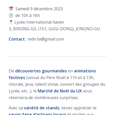
Samedi 9 décembre 2023
de 10h à 16h
Lycée International Xavier
3, BIBONG-GIL (151, GUGI-DONG), JONGNO-GU
Contact
: mdn.lix@gmail.com
De
découvertes gourmandes
en
animations
festives
(venue du Père Noël à 11h et à 13h,
chorale, jeux, talent show, concert des groupes du
Lycée, etc…), le
Marché de Noël du LIX
vous
réservera de nombreuses surprises.
Avec sa
variété de stands,
venez apprécier le
savoir-faire d’artisans locaux
et goûter aux