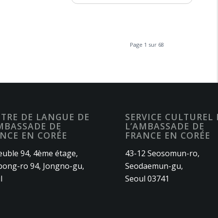
Page 1 sur 68
TRE DE LANGUE DE
SERVICE CULTUREL 
MBASSADE DE
L’AMBASSADE DE
NCE EN CORÉE
FRANCE EN CORÉE
uble 94, 4ème étage,
43-12 Seosomun-ro,
ong-ro 94, Jongno-gu,
Seodaemun-gu,
l
Seoul 03741