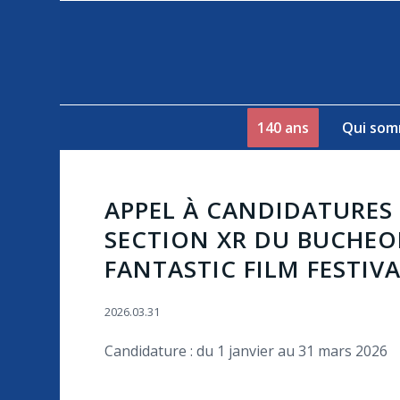
140 ans
Qui som
APPEL À CANDIDATURES 
SECTION XR DU BUCHE
FANTASTIC FILM FESTIVA
2026.03.31
Candidature : du 1 janvier au 31 mars 2026