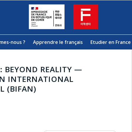
mes-nous ?
Apprendre le français
Etudier en France
: BEYOND REALITY —
ON INTERNATIONAL
L (BIFAN)