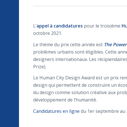
L’
appel à candidatures
pour le troisième
Hu
octobre 2021.
Le thème du prix cette année est
The Power 
problèmes urbains sont éligibles. Cette ann
designers internationaux. Les récipiendaire
Prize).
Le Human City Design Award est un prix remi
design qui permettent de construire un éco
du design comme solution créative aux probl
développement de l’humanité.
Candidatures en ligne
du 1er septembre au 