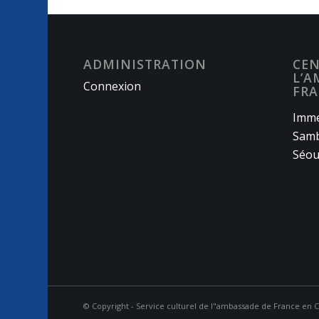
ADMINISTRATION
CEN
L’A
Connexion
FRA
Imme
Samb
Séou
© Copyright - Service culturel de l"ambassade de France en 