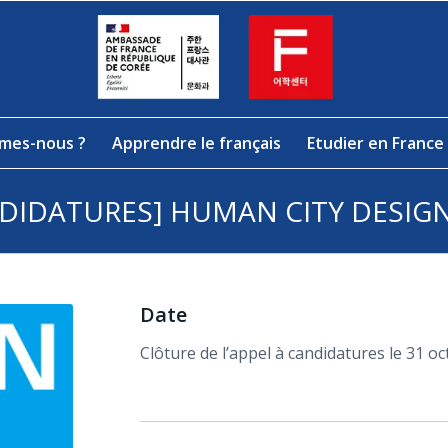
mes-nous ?
Apprendre le français
Etudier en France
NDIDATURES] HUMAN CITY DESIG
Date
Clôture de l’appel à candidatures le 31 o