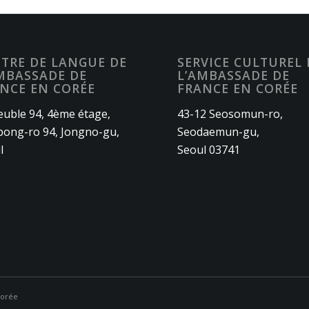
TRE DE LANGUE DE
SERVICE CULTUREL 
MBASSADE DE
L’AMBASSADE DE
NCE EN CORÉE
FRANCE EN CORÉE
uble 94, 4ème étage,
43-12 Seosomun-ro,
ong-ro 94, Jongno-gu,
Seodaemun-gu,
l
Seoul 03741
Corée