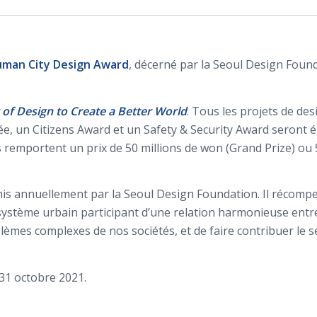
man City Design Award
, décerné par la Seoul Design Foun
of Design to Create a Better World
. Tous les projets de de
ée, un Citizens Award et un Safety & Security Award seront é
s remportent un prix de 50 millions de won (Grand Prize) o
s annuellement par la Seoul Design Foundation. Il récompen
système urbain participant d’une relation harmonieuse entr
èmes complexes de nos sociétés, et de faire contribuer le s
31 octobre 2021.