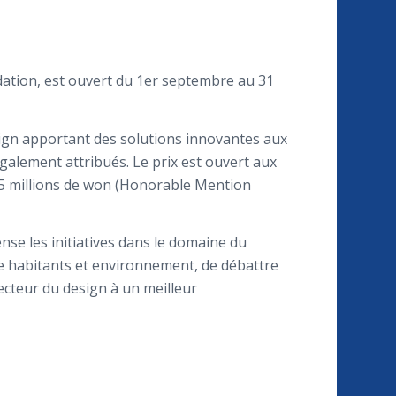
dation, est ouvert du 1er septembre au 31
sign apportant des solutions innovantes aux
galement attribués. Le prix est ouvert aux
u 5 millions de won (Honorable Mention
se les initiatives dans le domaine du
e habitants et environnement, de débattre
ecteur du design à un meilleur