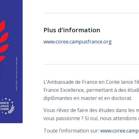
Plus d’information
www.coree.campusfrance.org
L’Ambassade de France en Corée lance l
France Excellence, permettant à des étu
diplômantes en master et en doctorat.
Vous rêvez de faire des études dans les m
vous passionne ? Si oui, nous attendons 
Toute l’information sur:
www.coree.camp