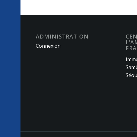
ADMINISTRATION
CEN
L’A
Connexion
FRA
Imme
Samb
Séou