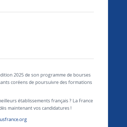
’édition 2025 de son programme de bourses
diants coréens de poursuivre des formations
eilleurs établissements français ? La France
dès maintenant vos candidatures !
usfrance.org