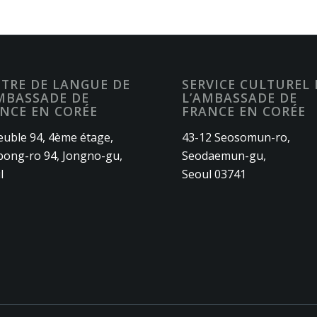
TRE DE LANGUE DE
SERVICE CULTUREL 
MBASSADE DE
L’AMBASSADE DE
NCE EN CORÉE
FRANCE EN CORÉE
uble 94, 4ème étage,
43-12 Seosomun-ro,
ong-ro 94, Jongno-gu,
Seodaemun-gu,
l
Seoul 03741