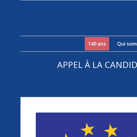
140 ans
Qui som
APPEL À LA CANDI