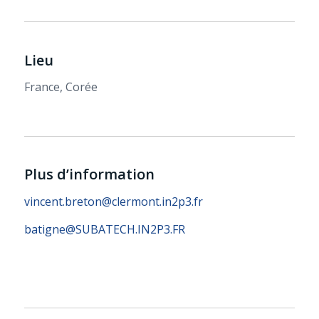
Lieu
France, Corée
Plus d’information
vincent.breton@clermont.in2p3.fr
batigne@SUBATECH.IN2P3.FR