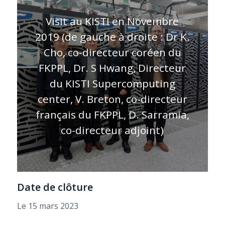
Visit au KISTI en Novembre
2019 (de gauche à droite : Dr K.
Cho, co-directeur coréen du
FKPPL, Dr. S Hwang, Directeur
du KISTI Supercomputing
center, V. Breton, co-directeur
français du FKPPL, D. Sarramia,
co-directeur adjoint)
Date de clôture
Le 15 mars 2023