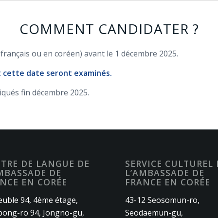
COMMENT CANDIDATER ?
français ou en coréen) avant le 1 décembre 2025.
t cette date seront examinés.
iqués fin décembre 2025.
TRE DE LANGUE DE
SERVICE CULTUREL 
MBASSADE DE
L’AMBASSADE DE
NCE EN CORÉE
FRANCE EN CORÉE
uble 94, 4ème étage,
43-12 Seosomun-ro,
ong-ro 94, Jongno-gu,
Seodaemun-gu,