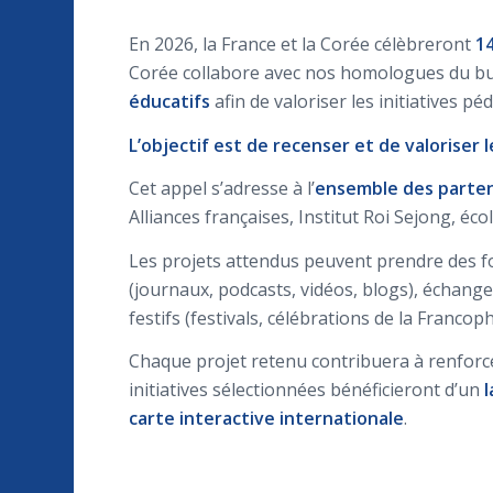
En 2026, la France et la Corée célèbreront
1
Corée collabore avec nos homologues du bu
éducatifs
afin de valoriser les initiatives p
L’objectif est de recenser et de valoriser 
Cet appel s’adresse à l’
ensemble des parten
Alliances françaises, Institut Roi Sejong, é
Les projets attendus peuvent prendre des form
(journaux, podcasts, vidéos, blogs), échang
festifs (festivals, célébrations de la Franco
Chaque projet retenu contribuera à renforcer
initiatives sélectionnées bénéficieront d’un
l
carte interactive internationale
.