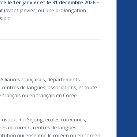
re le 1er janvier et le 31 décembre 2026 –
 (avant janvier) ou une prolongation
ible.
 Alliances françaises, départements
, centres de langues, associations, et toute
e français ou en français en Corée.
 Institut Roi Sejong, écoles coréennes,
res de coréen, centres de langues,
stitution qui enseigne le coréen ou en coréen