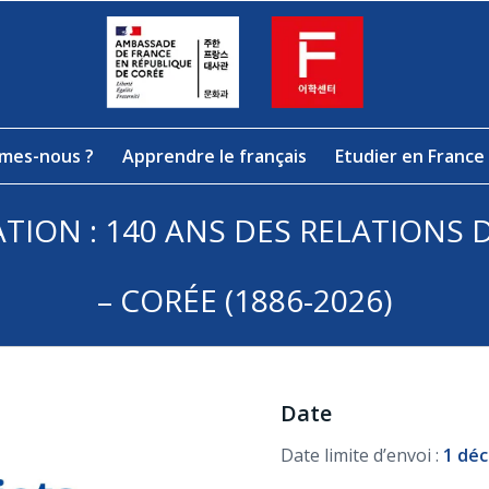
mes-nous ?
Apprendre le français
Etudier en France
ATION : 140 ANS DES RELATIONS
– CORÉE (1886-2026)
Date
Date limite d’envoi :
1 dé