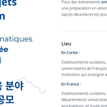
Pour des évènements
ent
une préparation en amont
(après décembre) est poss
Lieu
En Corée :
Etablissements scolaires,
universitaires de français
institution qui enseigne l
En France :
Etablissements scolaires,
départements universitai
associations, et toute in