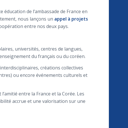
vice éducation de l’ambassade de France en
ntement, nous lançons un
appel à projets
e coopération entre nos deux pays.
laires, universités, centres de langues,
 l’enseignement du français ou du coréen.
terdisciplinaires, créations collectives
ontres) ou encore événements culturels et
l’amitié entre la France et la Corée. Les
ibilité accrue et une valorisation sur une