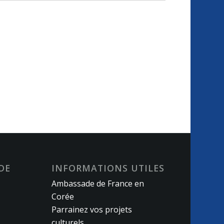
DE
INFORMATIONS UTILES
Ambassade de France en
Corée
Parrainez vos projets
culturels