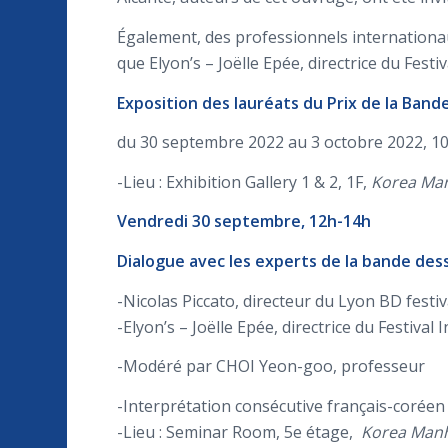
Également, des professionnels internationaux
que Elyon’s – Joëlle Epée, directrice du Fest
Exposition des lauréats du Prix de la Ban
du 30 septembre 2022 au 3 octobre 2022, 1
-Lieu : Exhibition Gallery 1 & 2, 1F,
Korea M
Vendredi 30 septembre, 12h-14h
Dialogue avec les experts de la bande des
-Nicolas Piccato, directeur du Lyon BD festiv
-Elyon’s – Joëlle Epée, directrice du Festival
-Modéré par CHOI Yeon-goo, professeur
-Interprétation consécutive français-coréen
-Lieu : Seminar Room, 5e étage,
Korea Manh