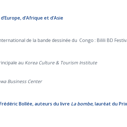
 d’Europe, d’Afrique et d’Asie
 International de la bande dessinée du Congo : Bilili BD Festiv
incipale au
Korea Culture & Tourism Institute
wa Business Center
rédéric Bollée, auteurs du livre
La bombe
, lauréat du Pri