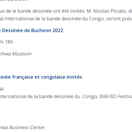
 de la bande dessinée ont été invités. M. Nicolas Piccato, d
ival International de la bande dessinée du Congo, seront prés
de Dessinée de Bucheon 2022
0h-18h
anhwa Museum
sinée française et congolaise invités
al
 International de la bande dessinée du Congo, Bilili BD Festiv
wa Business Center