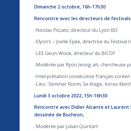
Dimanche 2 octobre, 16h-17h30
Rencontre avec les directeurs de festivals
-Nicolas Piccato, directeur du Lyon BD
-Elyon’s – Joëlle Epée, directrice du Festival
-LEE Geun-Wook, directeur du BICOF
-Modérée par Ryoo Jeong-ah, chercheuse pr
-Interprétation consécutive français-coréen
-Lieu : Seminar Room, 5e étage,
Korea Manh
Lundi 3 octobre 2022, 15h-16h30
Rencontre avec Didier Alcante et Laurent F
dessinée de Bucheon,
-Modérée par Julian Quintart