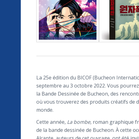
La 25e édition du BICOF (Bucheon Internatio
septembre au 3 octobre 2022. Vous pourrez à
la Bande Dessinée de Bucheon, des rencontr
où vous trouverez des produits créatifs de d
monde.
Cette année,
La bombe
, roman graphique fr
de la bande dessinée de Bucheon. À cette occ
Alcante, auteurs de cet ouvrage, ont été inv