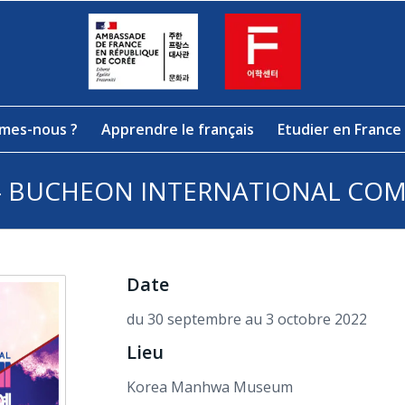
mes-nous ?
Apprendre le français
Etudier en France
 – BUCHEON INTERNATIONAL COMI
Date
du 30 septembre au 3 octobre 2022
Lieu
Korea Manhwa Museum