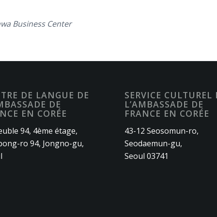
wa Business Center
TRE DE LANGUE DE
SERVICE CULTUREL 
MBASSADE DE
L’AMBASSADE DE
NCE EN CORÉE
FRANCE EN CORÉE
uble 94, 4ème étage,
43-12 Seosomun-ro,
ong-ro 94, Jongno-gu,
Seodaemun-gu,
l
Seoul 03741