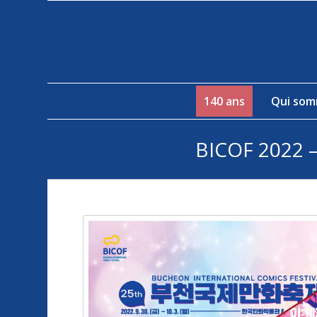
140 ans
Qui som
BICOF 2022