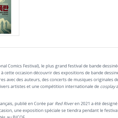
nal Comics Festival), le plus grand festival de bande dessin
 cette occasion découvrir des expositions de bande dessiné
es avec des auteurs, des concerts de musiques originales 
ivers artistes et une compétition internationale de
cosplay
a
ançais, publié en Corée par
Red River
en 2021 a été designé 
asion, une exposition spéciale se tiendra pendant le festival
ités au BICOF.