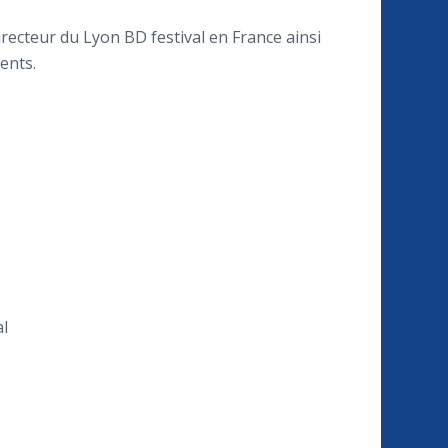
irecteur du Lyon BD festival en France ainsi
ents.
al