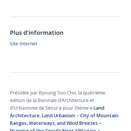
Plus d’information
Site internet
Présidée par Byoung Soo Cho, la quatrième
édition de la Biennale d’Architecture et
d’Urbanisme de Séoul a pour thème
« Land
Architecture, Land Urbanism – City of Mountain
Ranges, Waterways, and Wind Breezes –
Drawing of the Seoul’s Next 100 years »
.