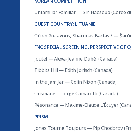
KOREAN COMPETITION
Unfamiliar Familiar — Sin Haeseup (Corée du
GUEST COUNTRY: LITUANIE
Où en êtes-vous, Sharunas Bartas ? — Šarūn
FNC SPECIAL SCREENING, PERSPECTIVE OF 
Joutel — Alexa-Jeanne Dubé (Canada)
Tibbits Hill — Edith Jorisch (Canada)
In the Jam Jar — Colin Nixon (Canada)
Ousmane — Jorge Camarotti (Canada)
Résonance — Maxime-Claude L’Écuyer (Can
PRISM
Jonas Tourne Toujours — Pip Chodorov (Fr