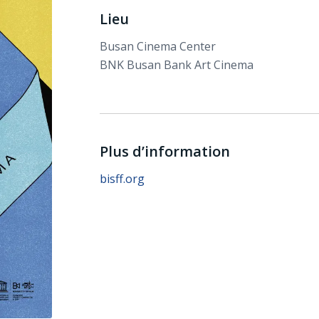
Lieu
Busan Cinema Center
BNK Busan Bank Art Cinema
Plus d’information
bisff.org