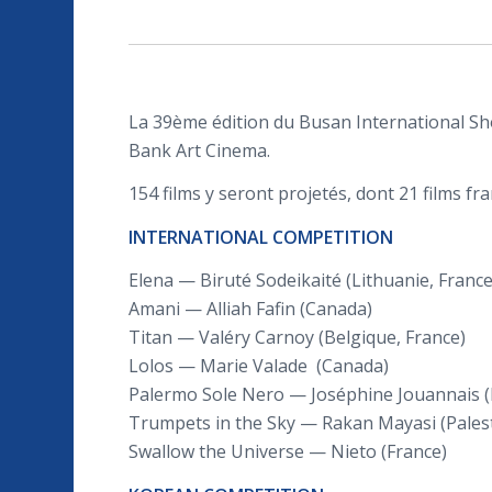
La 39ème édition du Busan International Sho
Bank Art Cinema.
154 films y seront projetés, dont 21 films f
INTERNATIONAL COMPETITION
Elena — Biruté Sodeikaité (Lithuanie, France
Amani — Alliah Fafin (Canada)
Titan — Valéry Carnoy (Belgique, France)
Lolos — Marie Valade (Canada)
Palermo Sole Nero — Joséphine Jouannais (
Trumpets in the Sky — Rakan Mayasi (Palesti
Swallow the Universe — Nieto (France)