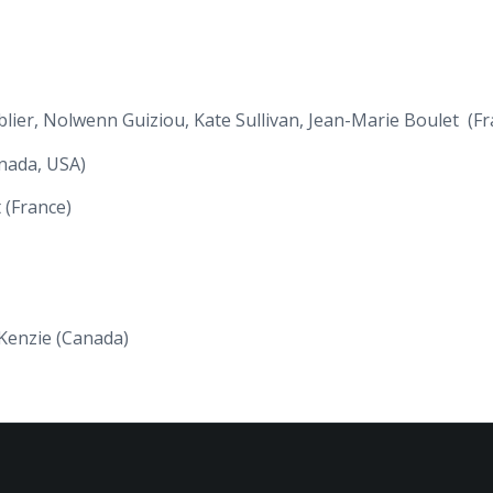
lier, Nolwenn Guiziou, Kate Sullivan, Jean-Marie Boulet (Fr
nada, USA)
 (France)
Kenzie (Canada)