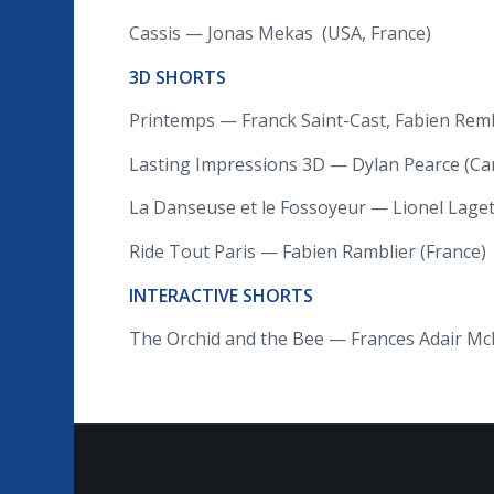
Cassis — Jonas Mekas (USA, France)
3D SHORTS
Printemps — Franck Saint-Cast, Fabien Remb
Lasting Impressions 3D — Dylan Pearce (Ca
La Danseuse et le Fossoyeur — Lionel Laget
Ride Tout Paris — Fabien Ramblier (France)
INTERACTIVE SHORTS
The Orchid and the Bee — Frances Adair Mc