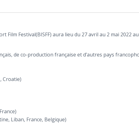
rt Film Festival(BISFF) aura lieu du 27 avril au 2 mai 202
rançais, de co-production française et d’autres pays francoph
, Croatie)
France)
ne, Liban, France, Belgique)