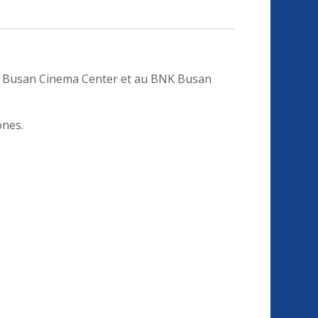
2 au Busan Cinema Center et au BNK Busan
ones.