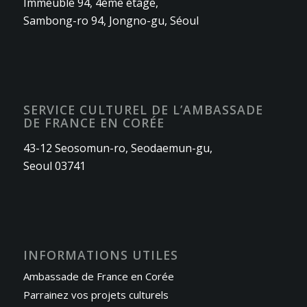
Immeuble 94, 4ème étage,
Sambong-ro 94, Jongno-gu, Séoul
SERVICE CULTUREL DE L’AMBASSADE
DE FRANCE EN CORÉE
43-12 Seosomun-ro, Seodaemun-gu,
Seoul 03741
INFORMATIONS UTILES
Ambassade de France en Corée
Parrainez vos projets culturels