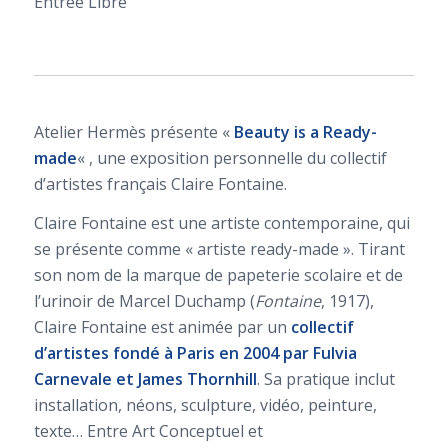
Entrée Libre
Atelier Hermès présente «
Beauty is a Ready-
made
« , une exposition personnelle du collectif
d’artistes français Claire Fontaine.
Claire Fontaine est une artiste contemporaine, qui
se présente comme « artiste ready-made ». Tirant
son nom de la marque de papeterie scolaire et de
l’urinoir de Marcel Duchamp (
Fontaine
, 1917),
Claire Fontaine est animée par un
collectif
d’artistes fondé à Paris en 2004 par Fulvia
Carnevale et James Thornhill
. Sa pratique inclut
installation, néons, sculpture, vidéo, peinture,
texte… Entre Art Conceptuel et