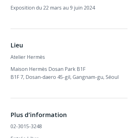
Exposition du 22 mars au 9 juin 2024
Lieu
Atelier Hermès
Maison Hermès Dosan Park B1F
B1F 7, Dosan-daero 45-gil, Gangnam-gu, Séoul
Plus d’information
02-3015-3248