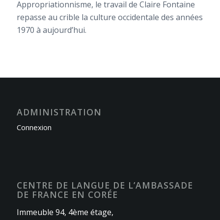
Appropriationnisme, le travail de Claire Fontaine
repasse au crible la culture occidentale des années
1970 à aujourd’hui.
ADMINISTRATION
Connexion
CENTRE DE LANGUE DE L’AMBASSADE
DE FRANCE EN CORÉE
Immeuble 94, 4ème étage,