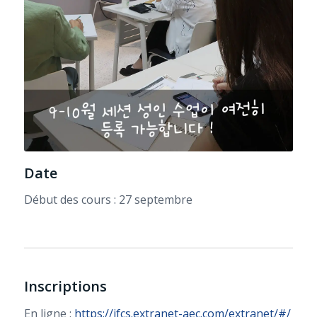
Date
Début des cours : 27 septembre
Inscriptions
En ligne :
https://ifcs.extranet-aec.com/extranet/#/