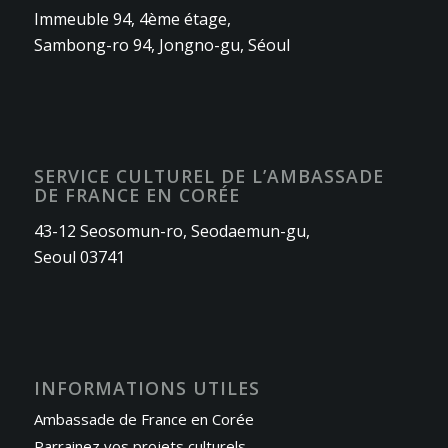
Immeuble 94, 4ème étage,
Sambong-ro 94, Jongno-gu, Séoul
SERVICE CULTUREL DE L’AMBASSADE
DE FRANCE EN CORÉE
43-12 Seosomun-ro, Seodaemun-gu,
Seoul 03741
INFORMATIONS UTILES
Ambassade de France en Corée
Parrainez vos projets culturels