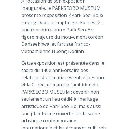
A l’occasion de son exposition
inaugurale, le PARKSEOBO MUSEUM
présente l’exposition《Park Seo-Bo &
Huong Dodinh: Emptiness, Fullness》,
une rencontre entre Park Seo-Bo,
figure majeure du mouvement coréen
Dansaekhwa, et l’artiste franco-
vietnamienne Huong Dodinh.
Cette exposition est présentée dans le
cadre du 140e anniversaire des
relations diplomatiques entre la France
et la Corée, et marque l’ambition du
PARKSEOBO MUSEUM : devenir non
seulement un lieu dédié à l’héritage
artistique de Park Seo-Bo, mais aussi
une plateforme ouverte sur la scène
artistique contemporaine
internationale et les échanges culturels