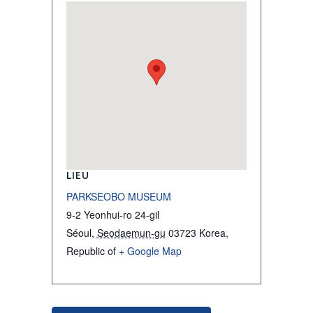
LIEU
PARKSEOBO MUSEUM
9-2 Yeonhui-ro 24-gil
Séoul
,
Seodaemun-gu
03723
Korea,
Republic of
+ Google Map