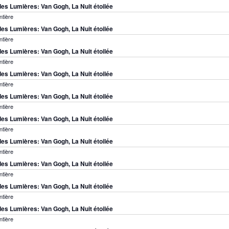
es Lumières: Van Gogh, La Nuit étoilée
ntière
es Lumières: Van Gogh, La Nuit étoilée
ntière
es Lumières: Van Gogh, La Nuit étoilée
ntière
es Lumières: Van Gogh, La Nuit étoilée
ntière
es Lumières: Van Gogh, La Nuit étoilée
ntière
es Lumières: Van Gogh, La Nuit étoilée
ntière
es Lumières: Van Gogh, La Nuit étoilée
ntière
es Lumières: Van Gogh, La Nuit étoilée
ntière
es Lumières: Van Gogh, La Nuit étoilée
ntière
es Lumières: Van Gogh, La Nuit étoilée
ntière