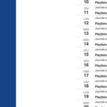
10
Playlist
Journée e
DIM
11
Playlist
Journée e
LUN
12
Playlist
Journée e
MAR
13
Playlist
Journée e
MER
14
Playlist
Journée e
JEU
15
Playlist
Journée e
VEN
16
Playlist
Journée e
SAM
17
Playlist
Journée e
DIM
18
Playlist
Journée e
LUN
19
Playlist
Journée e
MAR
20