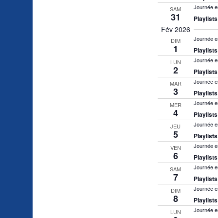
Journée e
SAM
31
Playlist
Fév 2026
Journée e
DIM
1
Playlist
Journée e
LUN
2
Playlist
Journée e
MAR
3
Playlist
Journée e
MER
4
Playlist
Journée e
JEU
5
Playlist
Journée e
VEN
6
Playlist
Journée e
SAM
7
Playlist
Journée e
DIM
8
Playlist
Journée e
LUN