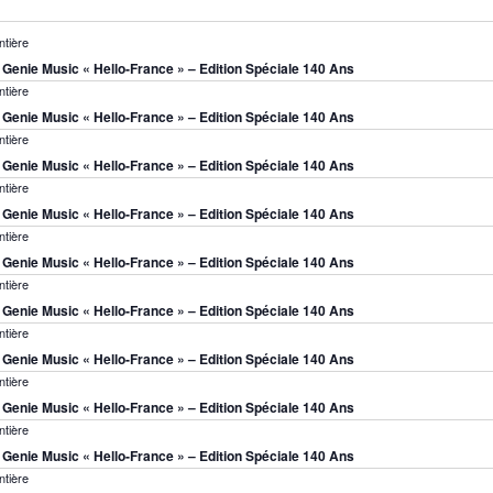
n
ent
ntière
s Genie Music « Hello-France » – Edition Spéciale 140 Ans
ntière
nts
s Genie Music « Hello-France » – Edition Spéciale 140 Ans
ntière
s Genie Music « Hello-France » – Edition Spéciale 140 Ans
ntière
s Genie Music « Hello-France » – Edition Spéciale 140 Ans
ntière
s Genie Music « Hello-France » – Edition Spéciale 140 Ans
ntière
s Genie Music « Hello-France » – Edition Spéciale 140 Ans
ntière
s Genie Music « Hello-France » – Edition Spéciale 140 Ans
ntière
s Genie Music « Hello-France » – Edition Spéciale 140 Ans
ntière
s Genie Music « Hello-France » – Edition Spéciale 140 Ans
ntière