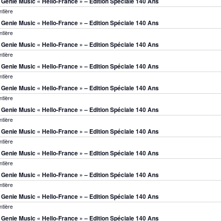
s Genie Music « Hello-France » – Edition Spéciale 140 Ans
ntière
s Genie Music « Hello-France » – Edition Spéciale 140 Ans
ntière
s Genie Music « Hello-France » – Edition Spéciale 140 Ans
ntière
s Genie Music « Hello-France » – Edition Spéciale 140 Ans
ntière
s Genie Music « Hello-France » – Edition Spéciale 140 Ans
ntière
s Genie Music « Hello-France » – Edition Spéciale 140 Ans
ntière
s Genie Music « Hello-France » – Edition Spéciale 140 Ans
ntière
s Genie Music « Hello-France » – Edition Spéciale 140 Ans
ntière
s Genie Music « Hello-France » – Edition Spéciale 140 Ans
ntière
s Genie Music « Hello-France » – Edition Spéciale 140 Ans
ntière
s Genie Music « Hello-France » – Edition Spéciale 140 Ans