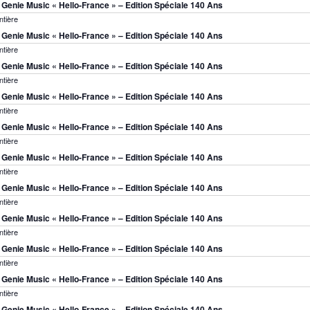
s Genie Music « Hello-France » – Edition Spéciale 140 Ans
ntière
s Genie Music « Hello-France » – Edition Spéciale 140 Ans
ntière
s Genie Music « Hello-France » – Edition Spéciale 140 Ans
ntière
s Genie Music « Hello-France » – Edition Spéciale 140 Ans
ntière
s Genie Music « Hello-France » – Edition Spéciale 140 Ans
ntière
s Genie Music « Hello-France » – Edition Spéciale 140 Ans
ntière
s Genie Music « Hello-France » – Edition Spéciale 140 Ans
ntière
s Genie Music « Hello-France » – Edition Spéciale 140 Ans
ntière
s Genie Music « Hello-France » – Edition Spéciale 140 Ans
ntière
s Genie Music « Hello-France » – Edition Spéciale 140 Ans
ntière
s Genie Music « Hello-France » – Edition Spéciale 140 Ans