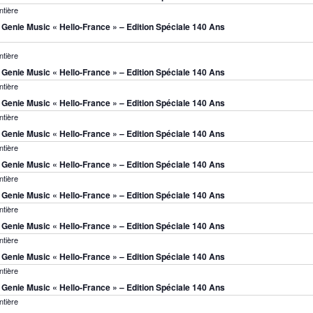
ntière
s Genie Music « Hello-France » – Edition Spéciale 140 Ans
ntière
s Genie Music « Hello-France » – Edition Spéciale 140 Ans
ntière
s Genie Music « Hello-France » – Edition Spéciale 140 Ans
ntière
s Genie Music « Hello-France » – Edition Spéciale 140 Ans
ntière
s Genie Music « Hello-France » – Edition Spéciale 140 Ans
ntière
s Genie Music « Hello-France » – Edition Spéciale 140 Ans
ntière
s Genie Music « Hello-France » – Edition Spéciale 140 Ans
ntière
s Genie Music « Hello-France » – Edition Spéciale 140 Ans
ntière
s Genie Music « Hello-France » – Edition Spéciale 140 Ans
ntière