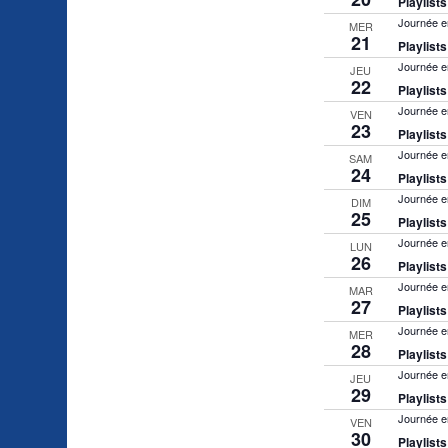
Playlist
Journée e
MER
21
Playlist
Journée e
JEU
22
Playlist
Journée e
VEN
23
Playlist
Journée e
SAM
24
Playlist
Journée e
DIM
25
Playlist
Journée e
LUN
26
Playlist
Journée e
MAR
27
Playlist
Journée e
MER
28
Playlist
Journée e
JEU
29
Playlist
Journée e
VEN
30
Playlist