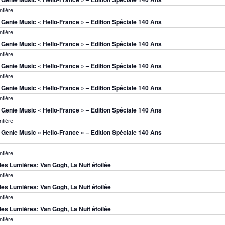
ntière
s Genie Music « Hello-France » – Edition Spéciale 140 Ans
ntière
s Genie Music « Hello-France » – Edition Spéciale 140 Ans
ntière
s Genie Music « Hello-France » – Edition Spéciale 140 Ans
ntière
s Genie Music « Hello-France » – Edition Spéciale 140 Ans
ntière
s Genie Music « Hello-France » – Edition Spéciale 140 Ans
ntière
s Genie Music « Hello-France » – Edition Spéciale 140 Ans
ntière
es Lumières: Van Gogh, La Nuit étoilée
ntière
es Lumières: Van Gogh, La Nuit étoilée
ntière
es Lumières: Van Gogh, La Nuit étoilée
ntière