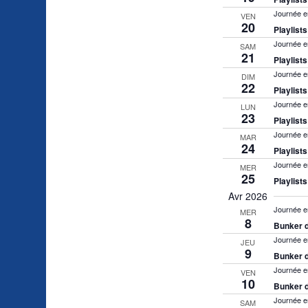
Journée e
VEN
20
Playlist
Journée e
SAM
21
Playlist
Journée e
DIM
22
Playlist
Journée e
LUN
23
Playlist
Journée e
MAR
24
Playlist
Journée e
MER
25
Playlist
Avr 2026
Journée e
MER
8
Bunker d
Journée e
JEU
9
Bunker d
Journée e
VEN
10
Bunker d
Journée e
SAM