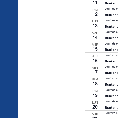
11
Bunker d
Journée e
DIM
12
Bunker d
Journée e
LUN
13
Bunker d
Journée e
MAR
14
Bunker d
Journée e
MER
15
Bunker d
Journée e
JEU
16
Bunker d
Journée e
VEN
17
Bunker d
Journée e
SAM
18
Bunker d
Journée e
DIM
19
Bunker d
Journée e
LUN
20
Bunker d
Journée e
MAR