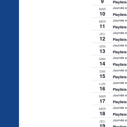
9
Playlist
Journée e
MAR
10
Playlist
Journée e
MER
11
Playlist
Journée e
JEU
12
Playlist
Journée e
VEN
13
Playlist
Journée e
SAM
14
Playlist
Journée e
DIM
15
Playlist
Journée e
LUN
16
Playlist
Journée e
MAR
17
Playlist
Journée e
MER
18
Playlist
Journée e
JEU
19
Playlist