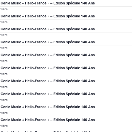
s Genie Music « Hello-France » – Edition Spéciale 140 Ans
ntière
s Genie Music « Hello-France » – Edition Spéciale 140 Ans
ntière
s Genie Music « Hello-France » – Edition Spéciale 140 Ans
ntière
s Genie Music « Hello-France » – Edition Spéciale 140 Ans
ntière
s Genie Music « Hello-France » – Edition Spéciale 140 Ans
ntière
s Genie Music « Hello-France » – Edition Spéciale 140 Ans
ntière
s Genie Music « Hello-France » – Edition Spéciale 140 Ans
ntière
s Genie Music « Hello-France » – Edition Spéciale 140 Ans
ntière
s Genie Music « Hello-France » – Edition Spéciale 140 Ans
ntière
s Genie Music « Hello-France » – Edition Spéciale 140 Ans
ntière