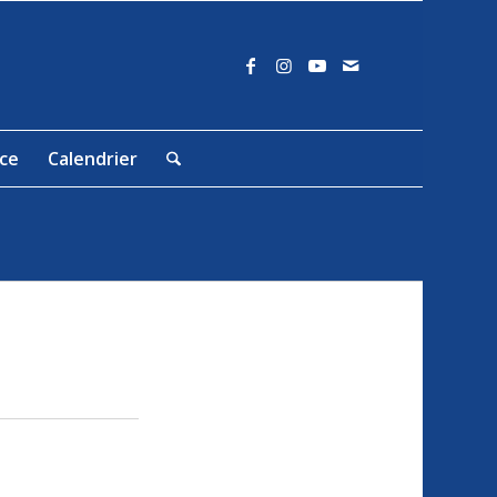
nce
Calendrier