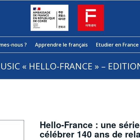
mes-nous ?
Apprendre le français
Etudier en France
USIC « HELLO-FRANCE » – EDITIO
Hello-France : une série
célébrer 140 ans de rela