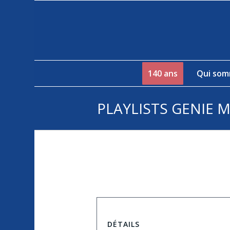
140 ans
Qui som
PLAYLISTS GENIE M
DÉTAILS