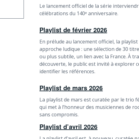
Le lancement officiel de la série intervien
célébrations du 140ᵉ anniversaire.
Playlist de février 2026
En prélude au lancement officiel, la playlis
approche ludique : une sélection de 30 titr
ou plus subtile, un lien avec la France. À tr
découverte, le public est invité à explorer
identifier les références.
Playlist de mars 2026
La playlist de mars est curatée par le trio 
qui met à l’honneur des musiciennes de roc
sans compromis.
Playlist d’avril 2026
La playlist d’avril est, à nouveau, curatée p