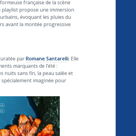
erformeuse française de la scène
e playlist propose une immersion
urbains, évoquant les pluies du
urs avant la montée progressive
 curatée par
Romane Santarelli
. Elle
ments marquants de l’été :
s nuits sans fin, la peau salée et
ist spécialement imaginée pour