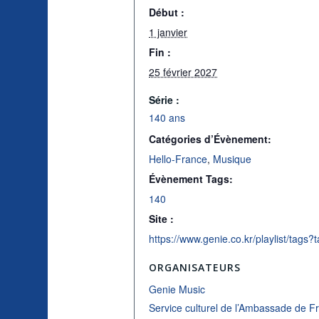
Début :
1 janvier
Fin :
25 février 2027
Série :
140 ans
Catégories d’Évènement:
Hello-France
,
Musique
Évènement Tags:
140
Site :
ORGANISATEURS
Genie Music
Service culturel de l’Ambassade de F