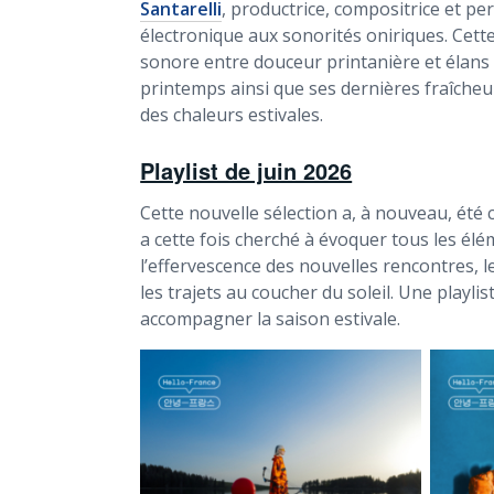
Santarelli
, productrice, compositrice et p
électronique aux sonorités oniriques. Cett
sonore entre douceur printanière et élans 
printemps ainsi que ses dernières fraîche
des chaleurs estivales.
Playlist de juin 2026
Cette nouvelle sélection a, à nouveau, été
a cette fois cherché à évoquer tous les élé
l’effervescence des nouvelles rencontres, le
les trajets au coucher du soleil. Une playl
accompagner la saison estivale.