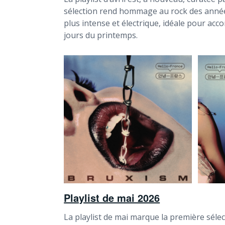
sélection rend hommage au rock des année
plus intense et électrique, idéale pour ac
jours du printemps.
Playlist de mai 2026
La playlist de mai marque la première séle