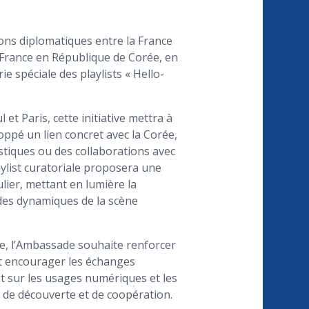
ions diplomatiques entre la France
 France en République de Corée, en
e spéciale des playlists « Hello-
t Paris, cette initiative mettra à
oppé un lien concret avec la Corée,
istiques ou des collaborations avec
ylist curatoriale proposera une
lier, mettant en lumière la
 des dynamiques de la scène
ée, l’Ambassade souhaite renforcer
 et encourager les échanges
nt sur les usages numériques et les
de découverte et de coopération.