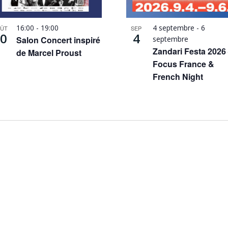
16:00
-
19:00
4 septembre
-
6
ÛT
SEP
0
4
Salon Concert inspiré
septembre
Zandari Festa 2026
de Marcel Proust
Focus France &
French Night