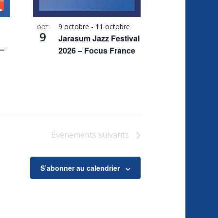
9 octobre
-
11 octobre
OCT
9
Jarasum Jazz Festival
 –
2026 – Focus France
Évènements
suivants
S’abonner au calendrier