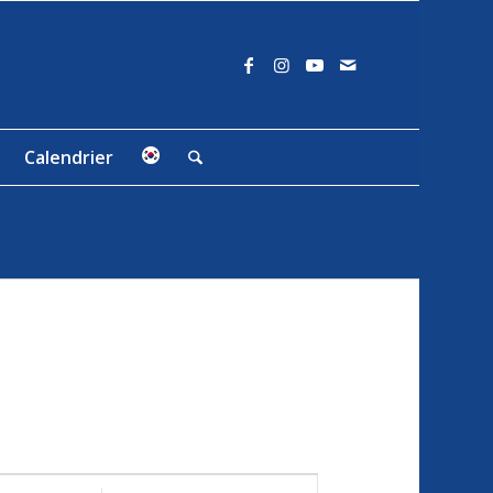
Calendrier
Navigation