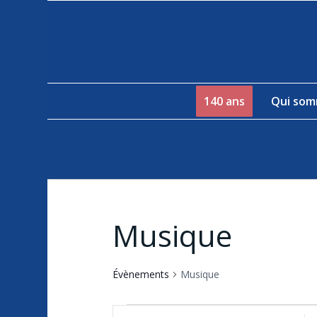
140 ans
Qui som
Musique
Évènements
Musique
Évènements
Recherche