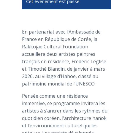
Cet évènement est passé.
En partenariat avec l’Ambassade de
France en République de Corée, la
Rakkojae Cultural Foundation
accueillera deux artistes peintres
français en résidence, Frédéric Léglise
et Timothé Blandin, de janvier à mars
2026, au village d’Hahoe, classé au
patrimoine mondial de l’UNESCO.
Pensée comme une résidence
immersive, ce programme invitera les
artistes à s’ancrer dans les rythmes du
quotidien coréen, l’architecture hanok
et l’environnement culturel qui les
entoure. Les projets développés