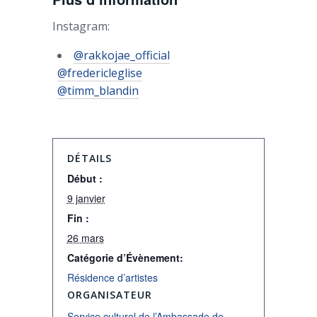
Instagram:
@rakkojae_official
@fredericleglise
@timm_blandin
DÉTAILS
Début :
9 janvier
Fin :
26 mars
Catégorie d’Évènement:
Résidence d’artistes
ORGANISATEUR
Service culturel de l’Ambassade de