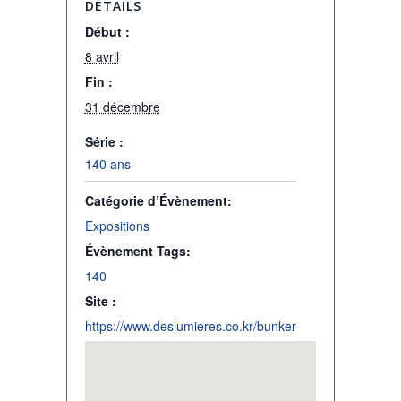
DÉTAILS
Début :
8 avril
Fin :
31 décembre
Série :
140 ans
Catégorie d’Évènement:
Expositions
Évènement Tags:
140
Site :
https://www.deslumieres.co.kr/bunker