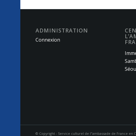
ADMINISTRATION
CEN
L’A
Connexion
FRA
Imme
Samb
Séou
© Copyright - Service culturel de l"ambassade de France en 