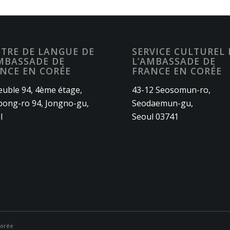
TRE DE LANGUE DE
SERVICE CULTUREL 
MBASSADE DE
L’AMBASSADE DE
NCE EN CORÉE
FRANCE EN CORÉE
uble 94, 4ème étage,
43-12 Seosomun-ro,
ong-ro 94, Jongno-gu,
Seodaemun-gu,
l
Seoul 03741
Corée