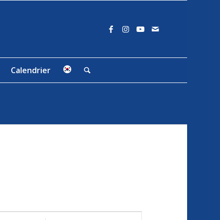
Calendrier
Navigation