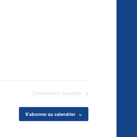
Évènements
suivants
S’abonner au calendrier