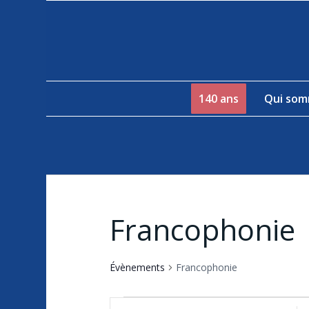
140 ans
Qui som
Francophonie
Évènements
Francophonie
Évènements
Recherche