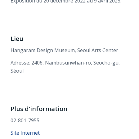
Exposition du 20 décembre 2022 au 9 avril 2023.
Lieu
Hangaram Design Museum, Seoul Arts Center
Adresse: 2406, Nambusunwhan-ro, Seocho-gu,
Séoul
Plus d’information
02-801-7955
Site Internet