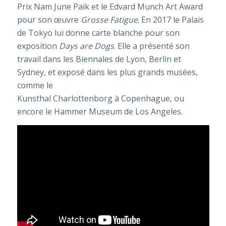
Prix Nam June Paik et le Edvard Munch Art Award
pour son œuvre
Grosse Fatigue
. En 2017 le Palais
de Tokyo lui donne carte blanche pour son
exposition
Days are Dogs
. Elle a présenté son
travail dans les Biennales de Lyon, Berlin et
Sydney, et exposé dans les plus grands musées,
comme le
Kunsthal Charlottenborg à Copenhague, ou
encore le Hammer Museum de Los Angeles.