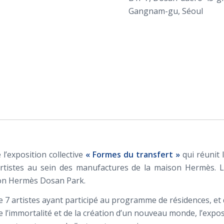
Gangnam-gu, Séoul
l’exposition collective
« Formes du transfert »
qui réunit 
istes au sein des manufactures de la maison Hermès. L’e
son Hermès Dosan Park.
e 7 artistes ayant participé au programme de résidences, et d
 l’immortalité et de la création d’un nouveau monde, l’expos