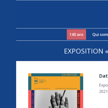
140 ans
Qui som
EXPOSITION 
Dat
Expo
2021