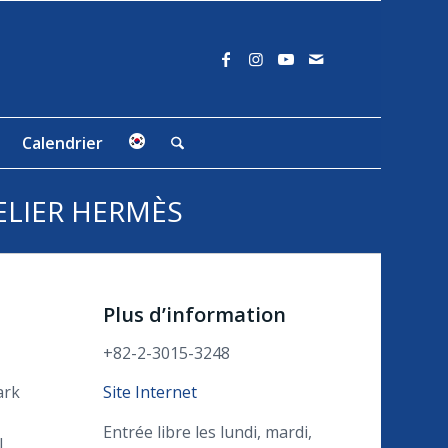
Calendrier
ELIER HERMÈS
Plus d’information
+82-2-3015-3248
ark
Site Internet
Entrée libre les lundi, mardi,
,