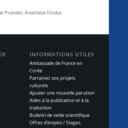
cie Picandet, Anastasia Douka.
DE
INFORMATIONS UTILES
Ambassade de France en
Corée
Parrainez vos projets
culturels
Ajouter une nouvelle parution
Aides à la publication et à la
traduction
Bulletin de veille scientifique
Offres d’emploi / Stages