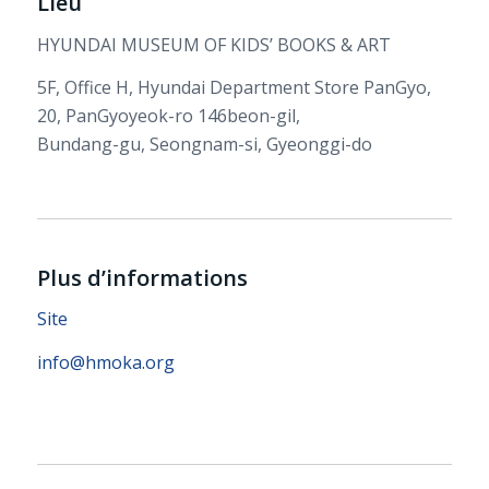
Lieu
HYUNDAI MUSEUM OF KIDS’ BOOKS & ART
5F, Office H, Hyundai Department Store PanGyo,
20, PanGyoyeok-ro 146beon-gil,
Bundang-gu, Seongnam-si, Gyeonggi-do
Plus d’informations
Site
info@hmoka.org