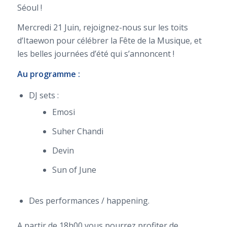
Séoul !
Mercredi 21 Juin, rejoignez-nous sur les toits
d’Itaewon pour célébrer la Fête de la Musique, et
les belles journées d’été qui s’annoncent !
Au programme :
DJ sets :
Emosi
Suher Chandi
Devin
Sun of June
Des performances / happening.
A partir de 18h00 vous pourrez profiter de