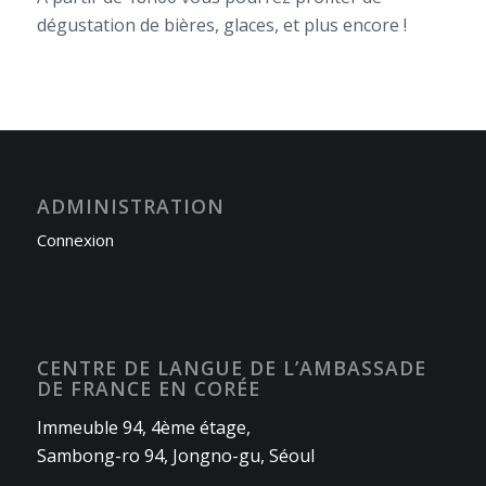
dégustation de bières, glaces, et plus encore !
ADMINISTRATION
Connexion
CENTRE DE LANGUE DE L’AMBASSADE
DE FRANCE EN CORÉE
Immeuble 94, 4ème étage,
Sambong-ro 94, Jongno-gu, Séoul