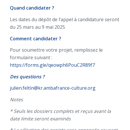
Quand candidater ?
Les dates du dépôt de l’appel à candidature seront
du 25 mars au 9 mai 2025
Comment candidater ?
Pour soumettre votre projet, remplissez le
formulaire suivant :
https://forms.gle/qeowph6PouC2R89f7
Des questions ?
julien.feltin@kr.ambafrance-culture.org
Notes
* Seuls les dossiers complets et reçus avant la
date limite seront examinés