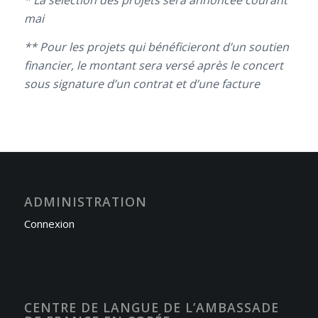
* La sélection des projets sera annoncée courant
mai
** Pour les projets qui bénéficieront d’un soutien
financier, le montant sera versé après le concert
sous signature d’un contrat et d’une facture
ADMINISTRATION
Connexion
CENTRE DE LANGUE DE L’AMBASSADE