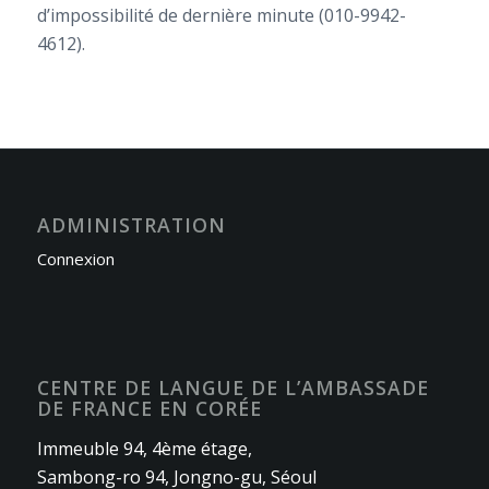
d’impossibilité de dernière minute (010-9942-
4612).
ADMINISTRATION
Connexion
CENTRE DE LANGUE DE L’AMBASSADE
DE FRANCE EN CORÉE
Immeuble 94, 4ème étage,
Sambong-ro 94, Jongno-gu, Séoul