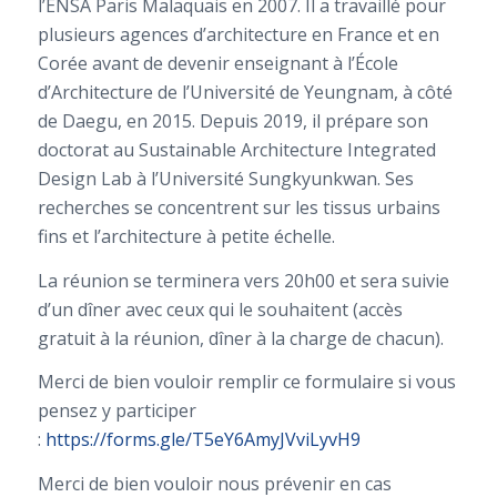
l’ENSA Paris Malaquais en 2007. Il a travaillé pour
plusieurs agences d’architecture en France et en
Corée avant de devenir enseignant à l’École
d’Architecture de l’Université de Yeungnam, à côté
de Daegu, en 2015. Depuis 2019, il prépare son
doctorat au Sustainable Architecture Integrated
Design Lab à l’Université Sungkyunkwan. Ses
recherches se concentrent sur les tissus urbains
fins et l’architecture à petite échelle.
La réunion se terminera vers 20h00 et sera suivie
d’un dîner avec ceux qui le souhaitent (accès
gratuit à la réunion, dîner à la charge de chacun).
Merci de bien vouloir remplir ce formulaire si vous
pensez y participer
:
https://forms.gle/T5eY6AmyJVviLyvH9
Merci de bien vouloir nous prévenir en cas