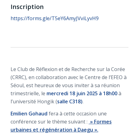
Inscription
https://forms.gle/T5eY6AmyJVviLyvH9
Le Club de Réflexion et de Recherche sur la Corée
(CRRC), en collaboration avec le Centre de l’EFEO à
Séoul, est heureux de vous inviter à sa réunion
trimestrielle, le
mercredi 18 juin 2025 à 18h00
à
l’université Hongik (
salle C318)
.
Emilien Gohaud
fera à cette occasion une
conférence sur le thème suivant :
» Formes
urbaines et régénération à Daegu ».