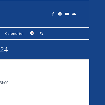
Calendrier
024
23h00