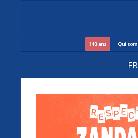
140 ans
Qui som
FR