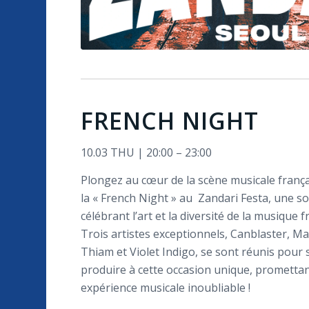
FRENCH NIGHT
10.03 THU | 20:00 – 23:00
Plongez au cœur de la scène musicale frança
la « French Night » au Zandari Festa, une s
célébrant l’art et la diversité de la musique f
Trois artistes exceptionnels, Canblaster, M
Thiam et Violet Indigo, se sont réunis pour 
produire à cette occasion unique, prometta
expérience musicale inoubliable !