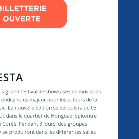
ESTA
lus grand festival de showcases de musiques
 rendez-vous majeur pour les acteurs de la
e. La nouvelle édition se déroulera du 03
l, dans le quartier de Hongdae, épicentre
n Corée. Pendant 3 jours, des groupes
 se produiront dans les différentes salles