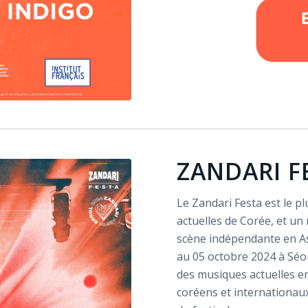
ZANDARI F
Le Zandari Festa est le p
actuelles de Corée, et un
scène indépendante en Asi
au 05 octobre 2024 à Séou
des musiques actuelles e
coréens et internationaux