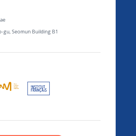
dae
po-gu, Seomun Building B1