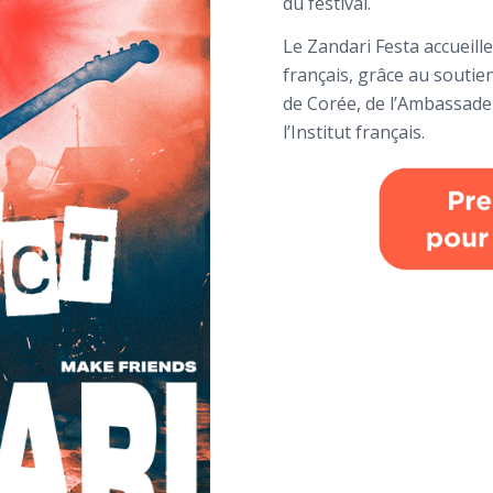
du festival.
Le Zandari Festa accueille
français, grâce au souti
de Corée, de l’Ambassade
l’Institut français.