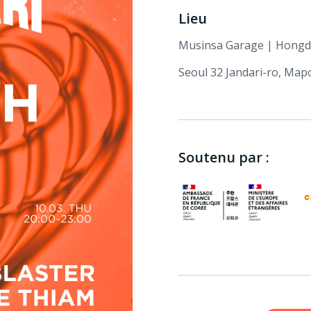
Lieu
Musinsa Garage | Hong
Seoul 32 Jandari-ro, Ma
Soutenu par :