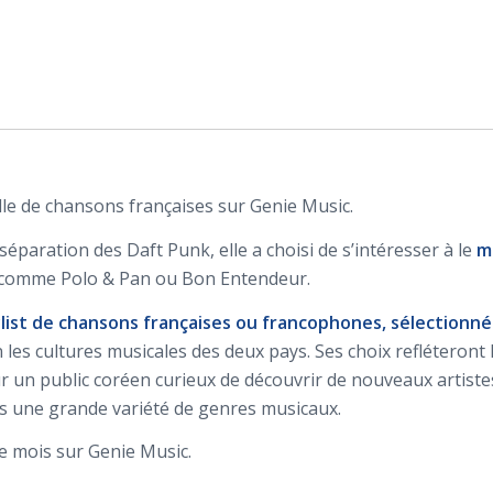
lle de chansons françaises sur Genie Music.
 séparation des Daft Punk, elle a choisi de s’intéresser à le
m
s comme Polo & Pan ou Bon Entendeur.
ylist de chansons françaises ou francophones, sélectionnée
n les cultures musicales des deux pays. Ses choix refléteron
un public coréen curieux de découvrir de nouveaux artiste
s une grande variété de genres musicaux.
ue mois sur Genie Music.