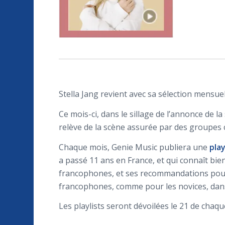
Stella Jang revient avec sa sélection mensue
Ce mois-ci, dans le sillage de l’annonce de la
relève de la scène assurée par des groupe
Chaque mois, Genie Music publiera une
pla
a passé 11 ans en France, et qui connaît bie
francophones, et ses recommandations pour 
francophones, comme pour les novices, dan
Les playlists seront dévoilées le 21 de chaq