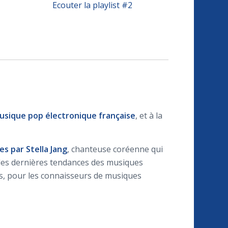
Ecouter la playlist #2
usique pop électronique française
, et à la
s par Stella Jang
, chanteuse coréenne qui
t les dernières tendances des musiques
s, pour les connaisseurs de musiques