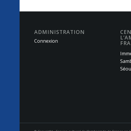
ADMINISTRATION
CEN
L’A
Connexion
FRA
Imme
Samb
Séou