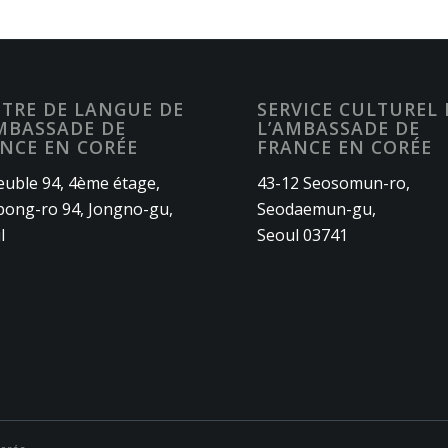
TRE DE LANGUE DE
SERVICE CULTUREL 
MBASSADE DE
L’AMBASSADE DE
NCE EN CORÉE
FRANCE EN CORÉE
uble 94, 4ème étage,
43-12 Seosomun-ro,
ong-ro 94, Jongno-gu,
Seodaemun-gu,
l
Seoul 03741