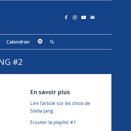
Calendrier
ANG #2
En savoir plus
Lire l’article sur les choix de
Stella Jang
Ecouter la playlist #1