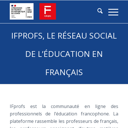
IFPROFS, LE RÉSEAU SOCIAL
DE L’ÉDUCATION EN
FRANÇAIS
IFprofs est la communauté en ligne des
professionnels de l’éducation francophone. La
plateforme rassemble les professeurs de français,