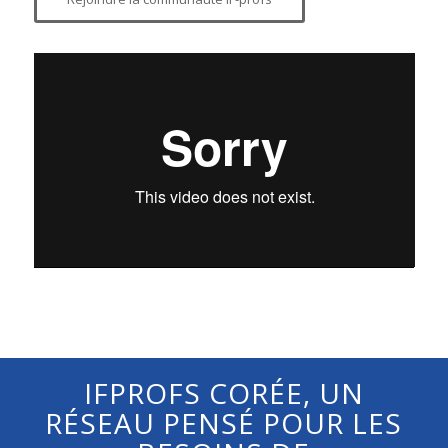
IFPROFS CORÉE, UN
RÉSEAU PENSÉ POUR LES