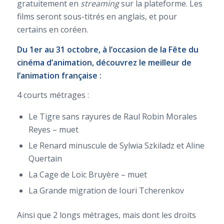
gratuitement en
streaming
sur la plateforme. Les
films seront sous-titrés en anglais, et pour
certains en coréen.
Du 1er au 31 octobre, à l’occasion de la Fête du
cinéma d’animation, découvrez le meilleur de
l’animation française :
4 courts métrages :
Le Tigre sans rayures de Raul Robin Morales
Reyes – muet
Le Renard minuscule de Sylwia Szkiladz et Aline
Quertain
La Cage de Loïc Bruyère – muet
La Grande migration de Iouri Tcherenkov
Ainsi que 2 longs métrages, mais dont les droits