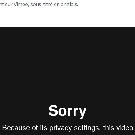
t sur Vimeo, sous-titré en anglais.