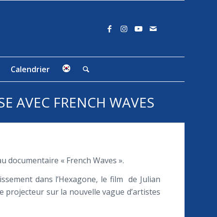
Calendrier
SE AVEC FRENCH WAVES
e au documentaire « French Waves ».
issement dans l’Hexagone, le film de Julian
 projecteur sur la nouvelle vague d’artistes