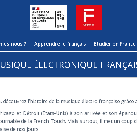
mes-nous ?
Apprendre le français
Etudier en France
USIQUE ÉLECTRONIQUE FRANÇAI
n, découvrez l’histoire de la musique électro française grâc
icago et Détroit (Etats-Unis) à son arrivée et son épanou
urnable de la French Touch. Mais surtout, il met un coup de
çaise de nos jours.