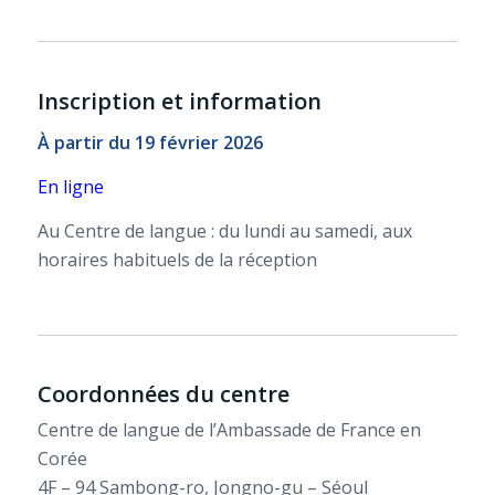
Inscription et information
À partir du 19 février 2026
En ligne
Au Centre de langue : du lundi au samedi, aux
horaires habituels de la réception
Coordonnées du centre
Centre de langue de l’Ambassade de France en
Corée
4F – 94 Sambong-ro, Jongno-gu – Séoul