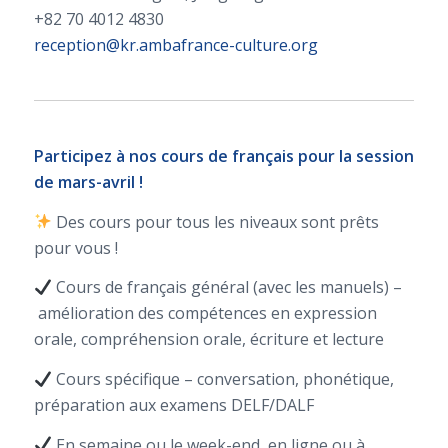
+82 70 4012 4830
reception@kr.ambafrance-culture.org
Participez à nos cours de français pour la session
de mars-avril !
Des cours pour tous les niveaux sont prêts
pour vous !
Cours de français général (avec les manuels) –
amélioration des compétences en expression
orale, compréhension orale, écriture et lecture
Cours spécifique – conversation, phonétique,
préparation aux examens DELF/DALF
En semaine ou le week-end, en ligne ou à