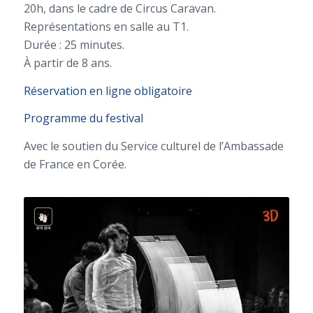
20h, dans le cadre de Circus Caravan.
Représentations en salle au T1.
Durée : 25 minutes.
À partir de 8 ans.
Réservation en ligne obligatoire
Programme du festival
Avec le soutien du Service culturel de l’Ambassade
de France en Corée.