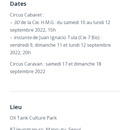
Dates
Circus Cabaret :
–
3D
de la Cie. H.M.G : du samedi 10 au lundi 12
septembre 2022, 15h
–
Instante
de Juan Ignacio Tula (Cie 7 Bis) :
vendredi 9, dimanche 11 et lundi 12 septembre
2022, 20h
Circus Caravan : samedi 17 et dimanche 18
septembre 2022
Lieu
Oil Tank Culture Park
87 Jeungsan-ro, Mapo-gu, Seoul