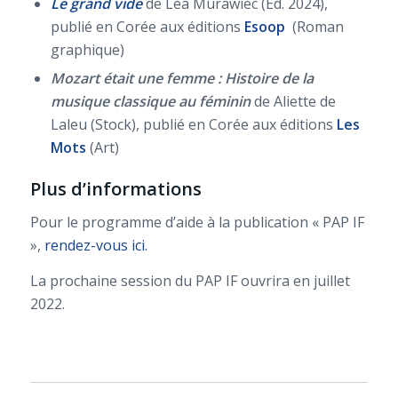
Le grand vide
de Léa Murawiec (Ed. 2024),
publié en Corée aux éditions
Esoop
(Roman
graphique)
Mozart était une femme
: Histoire de la
musique classique au féminin
de Aliette de
Laleu (Stock), publié en Corée aux éditions
Les
Mots
(Art)
Plus d’informations
Pour le programme d’aide à la publication « PAP IF
»,
rendez-vous ici.
La prochaine session du PAP IF ouvrira en juillet
2022.