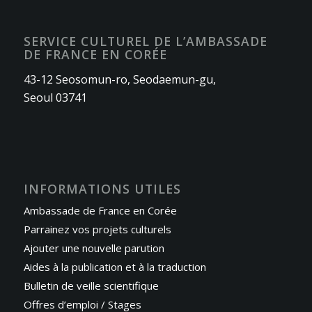
SERVICE CULTUREL DE L’AMBASSADE
DE FRANCE EN CORÉE
43-12 Seosomun-ro, Seodaemun-gu,
Seoul 03741
INFORMATIONS UTILES
Ambassade de France en Corée
Parrainez vos projets culturels
Ajouter une nouvelle parution
Aides à la publication et à la traduction
Bulletin de veille scientifique
Offres d’emploi / Stages