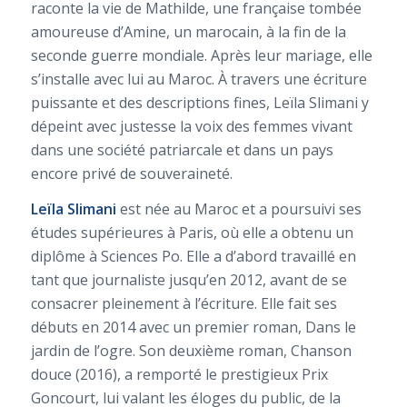
raconte la vie de Mathilde, une française tombée
amoureuse d’Amine, un marocain, à la fin de la
seconde guerre mondiale. Après leur mariage, elle
s’installe avec lui au Maroc. À travers une écriture
puissante et des descriptions fines, Leïla Slimani y
dépeint avec justesse la voix des femmes vivant
dans une société patriarcale et dans un pays
encore privé de souveraineté.
Leïla Slimani
est née au Maroc et a poursuivi ses
études supérieures à Paris, où elle a obtenu un
diplôme à Sciences Po. Elle a d’abord travaillé en
tant que journaliste jusqu’en 2012, avant de se
consacrer pleinement à l’écriture. Elle fait ses
débuts en 2014 avec un premier roman,
Dans le
jardin de l’ogre
. Son deuxième roman,
Chanson
douce
(2016), a remporté le prestigieux Prix
Goncourt, lui valant les éloges du public, de la