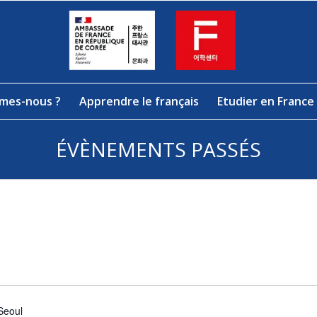
mes-nous ?
Apprendre le français
Etudier en France
ÉVÈNEMENTS PASSÉS
Seoul