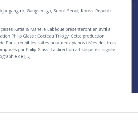
jungang-ro, Gangseo-gu, Seoul, Seoul, Korea, Republic
nçaises Katia & Marielle Labèque présenteront en avril à
tion Philip Glass : Cocteau Trilogy. Cette production,
e Paris, réunit les suites pour deux pianos tirées des trois
posés par Philip Glass. La direction artistique est signée
nographie de […]