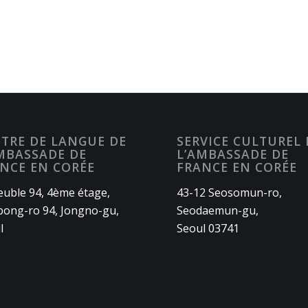
TRE DE LANGUE DE
SERVICE CULTUREL 
MBASSADE DE
L’AMBASSADE DE
NCE EN CORÉE
FRANCE EN CORÉE
uble 94, 4ème étage,
43-12 Seosomun-ro,
ong-ro 94, Jongno-gu,
Seodaemun-gu,
l
Seoul 03741