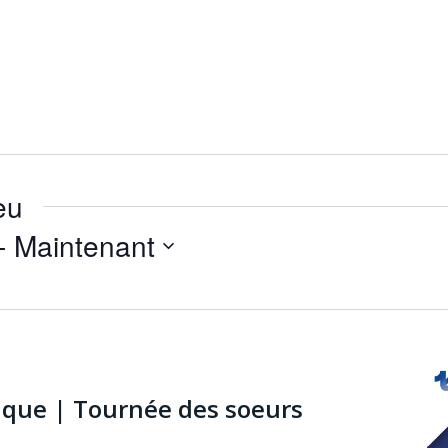
eu
- 
Maintenant
ique | Tournée des soeurs