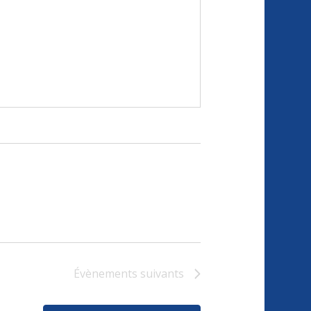
Évènements
suivants