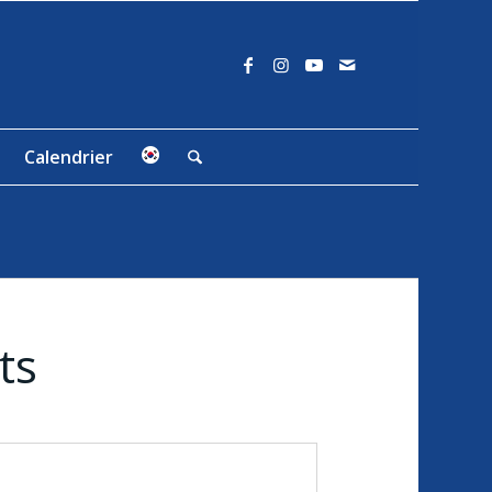
Calendrier
ts