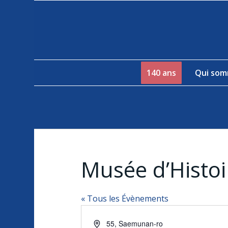
140 ans
Qui som
Musée d’Histoi
« Tous les Évènements
Adresse
55, Saemunan-ro