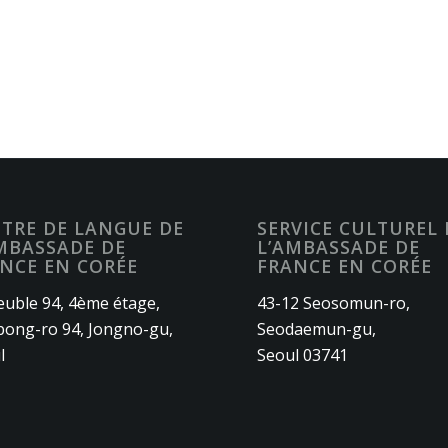
TRE DE LANGUE DE
SERVICE CULTUREL 
MBASSADE DE
L’AMBASSADE DE
NCE EN CORÉE
FRANCE EN CORÉE
uble 94, 4ème étage,
43-12 Seosomun-ro,
ong-ro 94, Jongno-gu,
Seodaemun-gu,
l
Seoul 03741