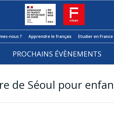
mes-nous ?
Apprendre le français
Etudier en France
PROCHAINS ÉVÈNEMENTS
re de Séoul pour enfan