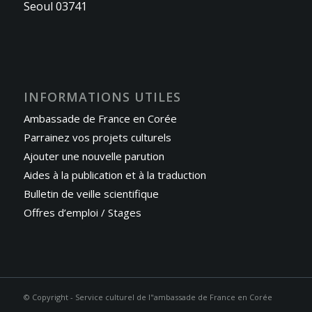
Seoul 03741
INFORMATIONS UTILES
Ambassade de France en Corée
Parrainez vos projets culturels
Ajouter une nouvelle parution
Aides à la publication et à la traduction
Bulletin de veille scientifique
Offres d’emploi / Stages
© Copyright - Service culturel de l"ambassade de France en Corée