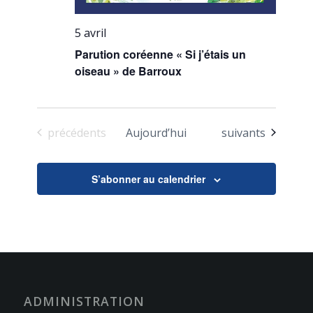
5 avril
Parution coréenne « Si j’étais un
oiseau » de Barroux
Évènements
Évènements
précédents
Aujourd’hui
suivants
S’abonner au calendrier
ADMINISTRATION