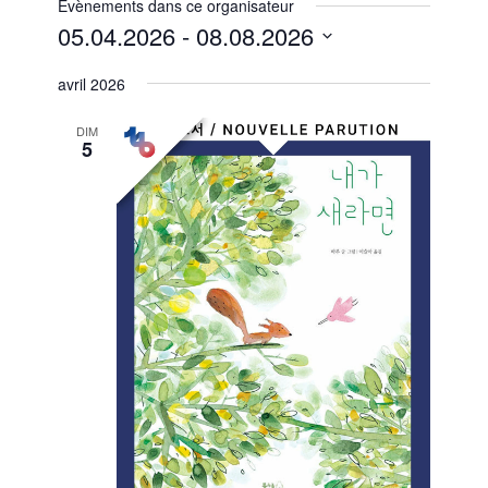
Évènements dans ce organisateur
05.04.2026
 - 
08.08.2026
Sélectionnez
avril 2026
une
date.
DIM
5