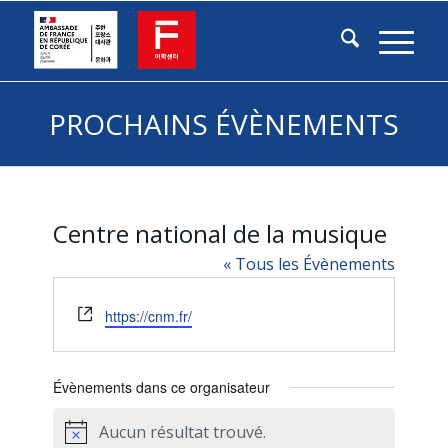
PROCHAINS ÉVÈNEMENTS
Centre national de la musique
« Tous les Évènements
Site
https://cnm.fr/
web
Évènements dans ce organisateur
Aucun résultat trouvé.
Notice